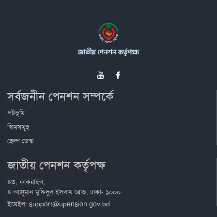
সর্বজনীন পেনশন সম্পর্কে
পটভূমি
স্কিমসমূহ
হেল্প ডেস্ক
জাতীয় পেনশন কর্তৃপক্ষ
৪৩, কাকরাইল,
৪ আঞ্জুমান মুফিদুল ইসলাম রোড, ঢাকা- ১০০০
ইমেইল: support@upension.gov.bd