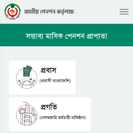
সম্ভাব্য মাসিক পেনশন প্রাপ্যতা
প্রবাস
(প্রবাসী বাংলাদেশি)
প্রগতি
(বেসরকারি কর্মচারী/প্রতিষ্ঠান)