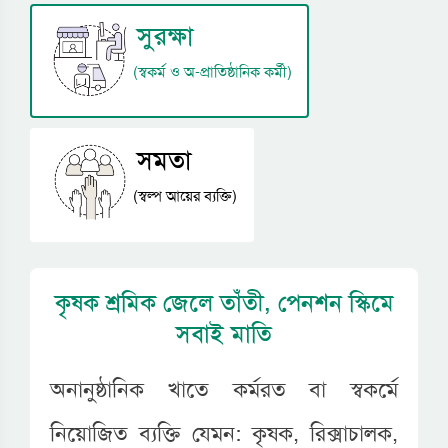
সুরক্ষা
(স্বকর্ম ও অ-প্রাতিষ্ঠানিক কর্মী)
সমতা
(স্বল্প আয়ের ব্যক্তি)
কৃষক শ্রমিক জেলে তাঁতী, পেনশন স্কিমে
সবাই মাতি
অনানুষ্ঠানিক খাতে কর্মরত বা স্বকর্মে
নিয়োজিত ব্যক্তি যেমন: কৃষক, রিক্সাচালক,