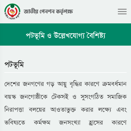
পটভূমি ও উল্লেখযোগ্য বৈশিষ্ট্য
পটভূমি
দেশের জনগণের গড় আয়ু বৃদ্ধির কারণে ক্রমবর্ধমান
বয়স্ক জনগোষ্ঠীকে টেকসই ও সুসংগঠিত সমাজিক
নিরাপত্তা বলয়ের আওতাভুক্ত করার লক্ষ্যে এবং
ভবিষ্যতে কর্মক্ষম জনসংখ্যা হ্রাসের কারণে